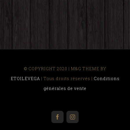
© COPYRIGHT 2020 | M&G THEME BY
ETOILEVEGA
| Tous droits réservés |
Conditions
générales de vente
facebook
instagram