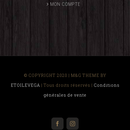
MON COMPTE
© COPYRIGHT 2020 | M&G THEME BY
ETOILEVEGA
| Tous droits réservés |
Conditions
générales de vente
facebook
instagram