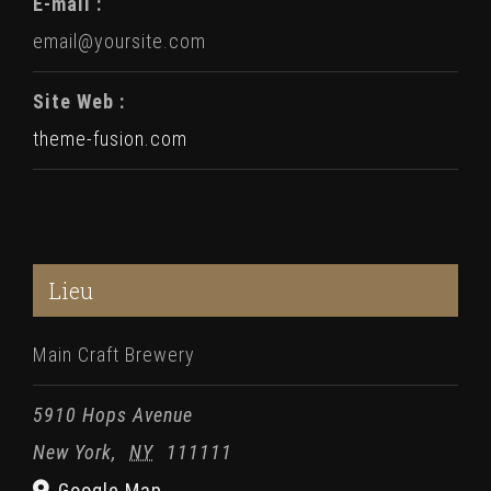
E-mail :
email@yoursite.com
Site Web :
theme-fusion.com
Lieu
Main Craft Brewery
5910 Hops Avenue
New York
,
NY
111111
Google Map