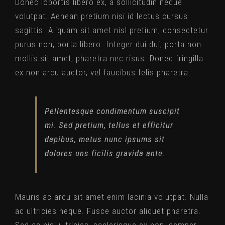
Donec lobortis libero ex, a sollicitudin neque
volutpat. Aenean pretium nisi id lectus cursus
sagittis. Aliquam sit amet nisl pretium, consectetur
purus non, porta libero. Integer dui dui, porta non
mollis sit amet, pharetra nec risus. Donec fringilla
ex non arcu auctor, vel faucibus felis pharetra.
Pellentesque condimentum suscipit
mi. Sed pretium, tellus et efficitur
dapibus, metus nunc ipsums sit
dolores uns ficilis gravida ante.
Mauris ac arcu sit amet enim lacinia volutpat. Nulla
ac ultricies neque. Fusce auctor aliquet pharetra.