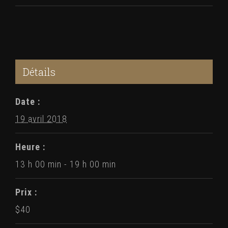
Évènement
Détails
Date :
19 avril 2018
Heure :
13 h 00 min - 19 h 00 min
Prix :
$40