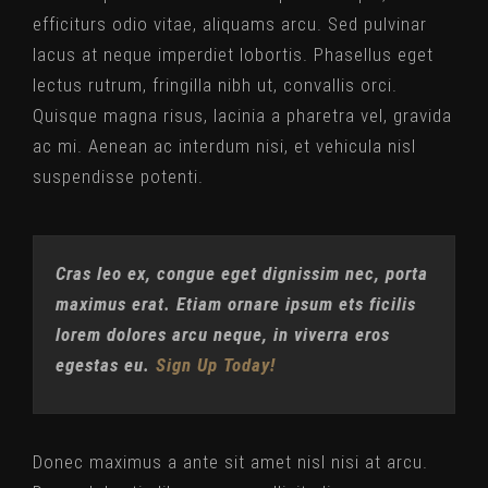
efficiturs odio vitae, aliquams arcu. Sed pulvinar
lacus at neque imperdiet lobortis. Phasellus eget
lectus rutrum, fringilla nibh ut, convallis orci.
Quisque magna risus, lacinia a pharetra vel, gravida
ac mi. Aenean ac interdum nisi, et vehicula nisl
suspendisse potenti.
Cras leo ex, congue eget dignissim nec, porta
maximus erat. Etiam ornare ipsum ets ficilis
lorem dolores arcu neque, in viverra eros
egestas eu.
Sign Up Today!
Donec maximus a ante sit amet nisl nisi at arcu.