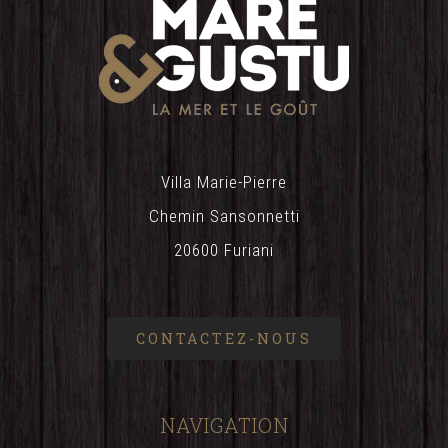
Villa Marie-Pierre
Chemin Sansonnetti
20600 Furiani
CONTACTEZ-NOUS
NAVIGATION