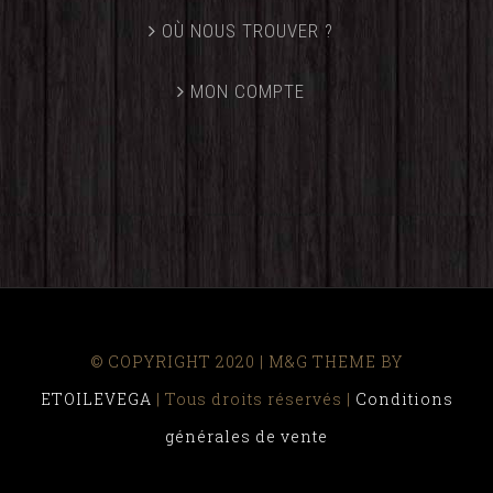
OÙ NOUS TROUVER ?
MON COMPTE
© COPYRIGHT 2020 | M&G THEME BY
ETOILEVEGA
| Tous droits réservés |
Conditions
générales de vente