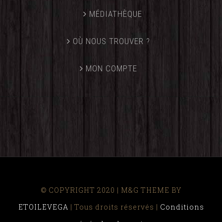
MÉDIATHÈQUE
OÙ NOUS TROUVER ?
MON COMPTE
© COPYRIGHT 2020 | M&G THEME BY
ETOILEVEGA
| Tous droits réservés |
Conditions