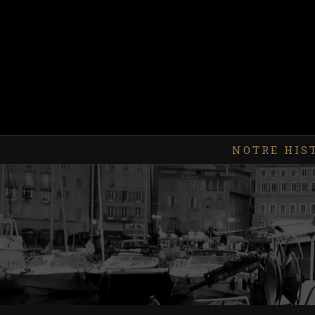
Skip
to
content
Rechercher
NOTRE HIS