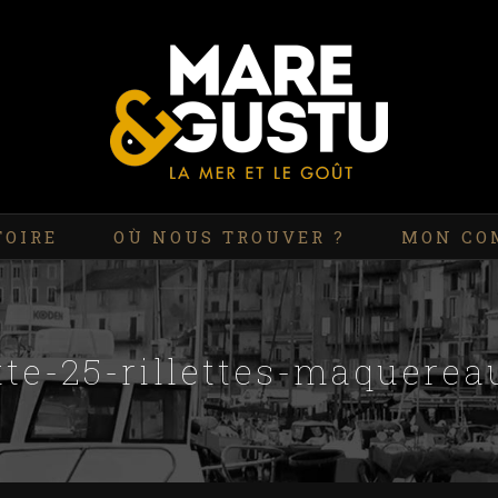
TOIRE
OÙ NOUS TROUVER ?
MON CO
te-25-rillettes-maquerea