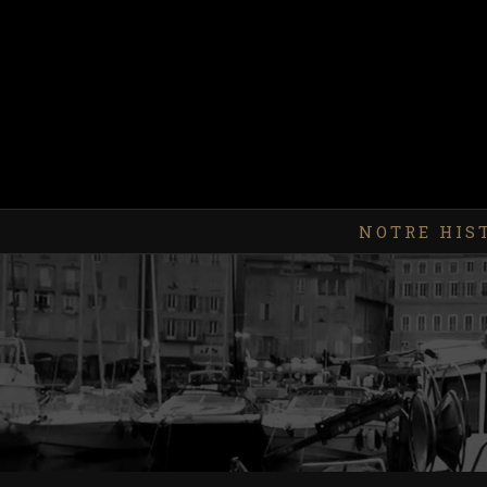
Skip
to
content
Rechercher
NOTRE HIS