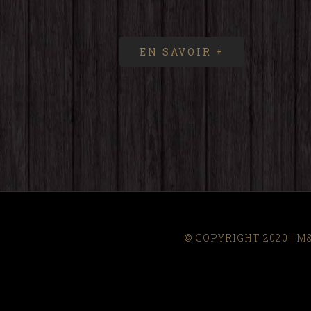
EN SAVOIR +
© COPYRIGHT 2020 | 